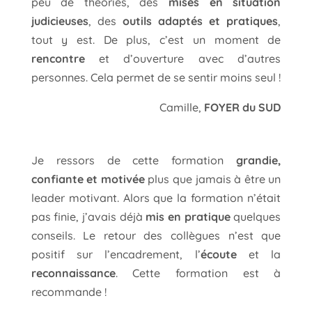
peu de théories, des
mises en situation
judicieuses
, des
outils adaptés et pratiques
,
tout y est. De plus, c’est un moment de
rencontre
et d’ouverture avec d’autres
personnes. Cela permet de se sentir moins seul !
Camille,
FOYER du SUD
Je ressors de cette formation
grandie,
confiante et motivée
plus que jamais à être un
leader motivant. Alors que la formation n’était
pas finie, j’avais déjà
mis en pratique
quelques
conseils. Le retour des collègues n’est que
positif sur l’encadrement, l’
écoute
et la
reconnaissance
. Cette formation est à
recommande !