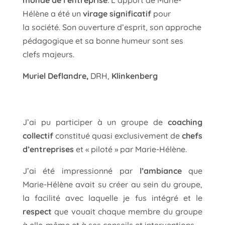
monde de l’entreprise
. L’apport de Marie-
Hélène a été un
virage significatif
pour
la société. Son ouverture d’esprit, son approche
pédagogique et sa bonne humeur sont ses
clefs majeurs.
Muriel Deflandre,
DRH,
Klinkenberg
J’ai pu participer à un groupe de
coaching
collectif
constitué quasi exclusivement de
chefs
d’entreprises
et « piloté » par Marie-Hélène.
J’ai été impressionné par
l’ambiance
que
Marie-Hélène avait su créer au sein du groupe,
la facilité avec laquelle je fus intégré et le
respect
que vouait chaque membre du groupe