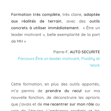
Formation très complète
, très claire,
adaptée
aux réalités de terrain
, avec des
outils
concrets à utiliser immédiatement
. « Être un
leader motivant », belle exemplarité de la part
de MH »
Pierre-F,
AUTO SECURITE
Parcours Être un leader motivant, Fluidity at
Work
Cette formation, en plus des outils apportés,
m’a permis de
prendre du recul
sur ma
nouvelle fonction, de déconstruire les aprioris
que j’avais et de
me recentrer sur mon rôle
au
sein de l’équipe. L’ambiance cordiale et les