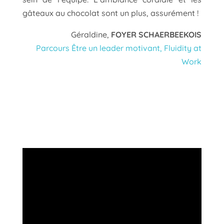
gâteaux au chocolat sont un plus, assurément !
Géraldine,
FOYER SCHAERBEEKOIS
Parcours Être un leader motivant, Fluidity at
Work