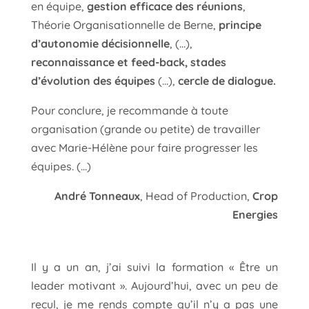
en équipe,
gestion efficace des réunions
,
Théorie Organisationnelle de Berne,
principe
d’autonomie décisionnelle
, (…),
reconnaissance et feed-back, stades
d’évolution des équipes
(…),
cercle de dialogue.
Pour conclure, je recommande à toute
organisation (grande ou petite) de travailler
avec Marie-Hélène pour faire progresser les
équipes. (…)
André Tonneaux
, Head of Production,
Crop
Energies
Il y a un an, j’ai suivi la formation « Être un
leader motivant ». Aujourd’hui, avec un peu de
recul, je me rends compte qu’il n’y a pas une