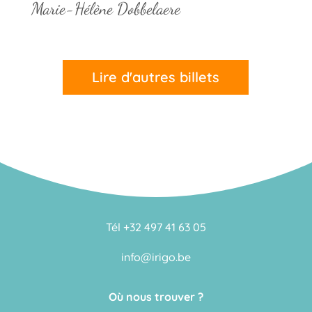
Marie-Hélène Dobbelaere
Lire d'autres billets
Tél +32 497 41 63 05
info@irigo.be
Où nous trouver ?