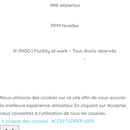
1410 Waterloo
TVA : BE0406038535
RPM Nivelles
© IRIGO | Fluidity at work – Tous droits réservés
Conditions d’utilisation du site
–
Politique de
confidentialité
Nous utilisons des cookies sur ce site afin de vous assurer
la meilleure expérience utilisateur. En cliquant sur Accepter,
vous consentez à l'utilisation de tous les cookies.
A propos des cookies
ACCEPTER
REFUSER