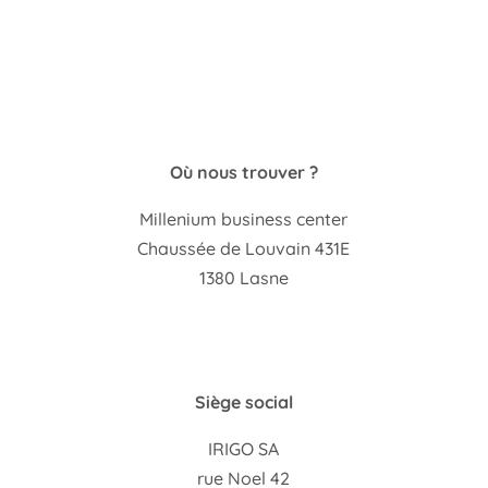
info@irigo.be
Tél +32 497 41 63 05
info@irigo.be
Où nous trouver ?
Millenium business center
Chaussée de Louvain 431E
1380 Lasne
TVA : BE0406038535
Siège social
IRIGO SA
rue Noel 42